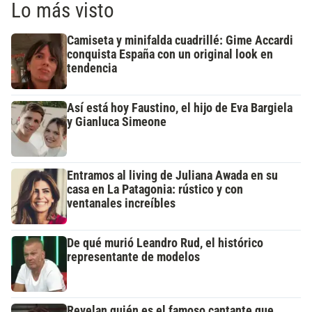
Lo más visto
Camiseta y minifalda cuadrillé: Gime Accardi
conquista España con un original look en
tendencia
Así está hoy Faustino, el hijo de Eva Bargiela
y Gianluca Simeone
Entramos al living de Juliana Awada en su
casa en La Patagonia: rústico y con
ventanales increíbles
De qué murió Leandro Rud, el histórico
representante de modelos
Revelan quién es el famoso cantante que