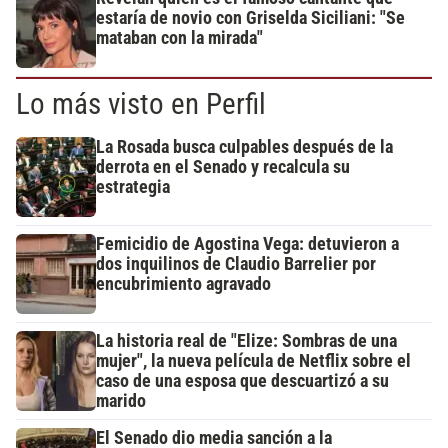
estaría de novio con Griselda Siciliani: "Se
mataban con la mirada"
Lo más visto en Perfil
La Rosada busca culpables después de la
derrota en el Senado y recalcula su
estrategia
Femicidio de Agostina Vega: detuvieron a
dos inquilinos de Claudio Barrelier por
encubrimiento agravado
La historia real de "Elize: Sombras de una
mujer", la nueva película de Netflix sobre el
caso de una esposa que descuartizó a su
marido
El Senado dio media sanción a la