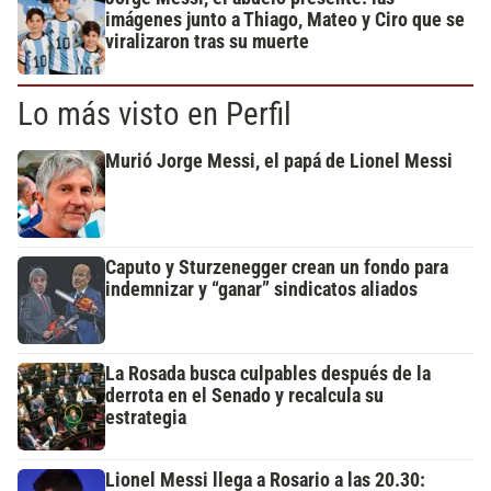
imágenes junto a Thiago, Mateo y Ciro que se
viralizaron tras su muerte
Lo más visto en Perfil
Murió Jorge Messi, el papá de Lionel Messi
Caputo y Sturzenegger crean un fondo para
indemnizar y “ganar” sindicatos aliados
La Rosada busca culpables después de la
derrota en el Senado y recalcula su
estrategia
Lionel Messi llega a Rosario a las 20.30: