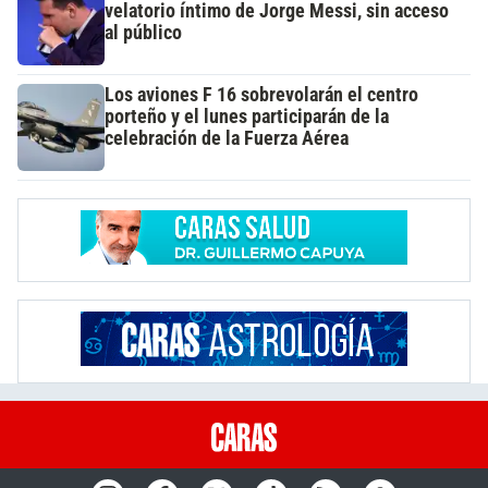
velatorio íntimo de Jorge Messi, sin acceso
al público
Los aviones F 16 sobrevolarán el centro
porteño y el lunes participarán de la
celebración de la Fuerza Aérea