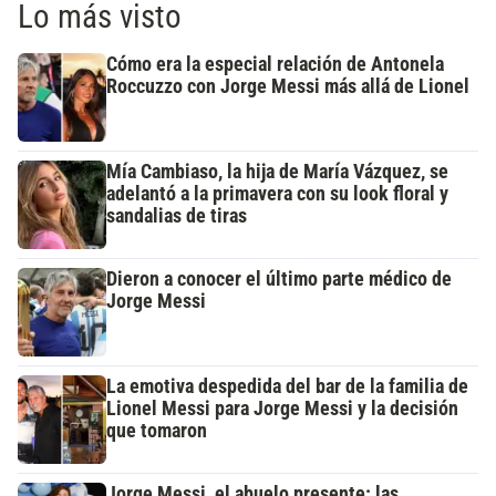
Lo más visto
Cómo era la especial relación de Antonela
Roccuzzo con Jorge Messi más allá de Lionel
Mía Cambiaso, la hija de María Vázquez, se
adelantó a la primavera con su look floral y
sandalias de tiras
Dieron a conocer el último parte médico de
Jorge Messi
La emotiva despedida del bar de la familia de
Lionel Messi para Jorge Messi y la decisión
que tomaron
Jorge Messi, el abuelo presente: las