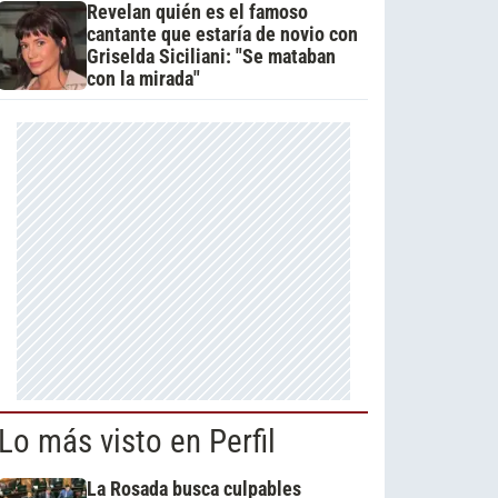
Revelan quién es el famoso
cantante que estaría de novio con
Griselda Siciliani: "Se mataban
con la mirada"
Lo más visto en Perfil
La Rosada busca culpables