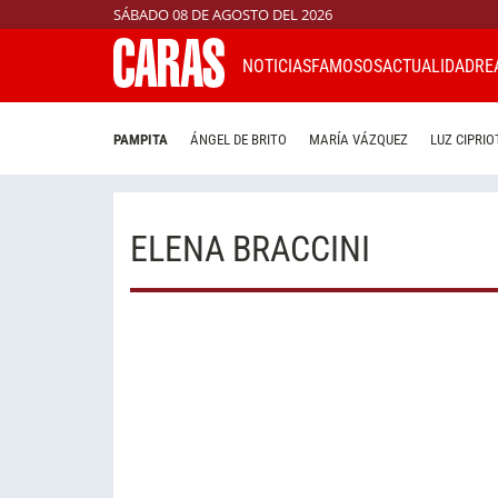
SÁBADO 08 DE AGOSTO DEL 2026
NOTICIAS
FAMOSOS
ACTUALIDAD
RE
PAMPITA
ÁNGEL DE BRITO
MARÍA VÁZQUEZ
LUZ CIPRIO
ELENA BRACCINI