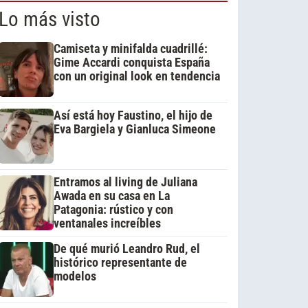
Lo más visto
Camiseta y minifalda cuadrillé:
Gime Accardi conquista España
con un original look en tendencia
Así está hoy Faustino, el hijo de
Eva Bargiela y Gianluca Simeone
Entramos al living de Juliana
Awada en su casa en La
Patagonia: rústico y con
ventanales increíbles
De qué murió Leandro Rud, el
histórico representante de
modelos