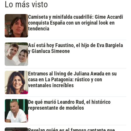
Lo más visto
Camiseta y minifalda cuadrillé: Gime Accardi
conquista España con un original look en
tendencia
Así está hoy Faustino, el hijo de Eva Bargiela
y Gianluca Simeone
Entramos al living de Juliana Awada en su
casa en La Patagonia: rústico y con
ventanales increíbles
De qué murió Leandro Rud, el histórico
representante de modelos
Revelan quién es el famoso cantante que