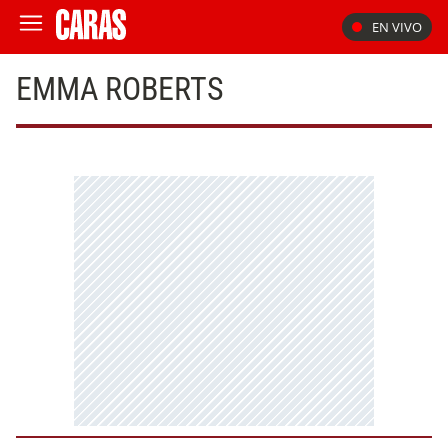
EN VIVO
EMMA ROBERTS