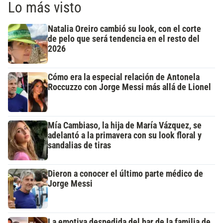
Lo más visto
Natalia Oreiro cambió su look, con el corte
de pelo que será tendencia en el resto del
2026
Cómo era la especial relación de Antonela
Roccuzzo con Jorge Messi más allá de Lionel
Mía Cambiaso, la hija de María Vázquez, se
adelantó a la primavera con su look floral y
sandalias de tiras
Dieron a conocer el último parte médico de
Jorge Messi
La emotiva despedida del bar de la familia de