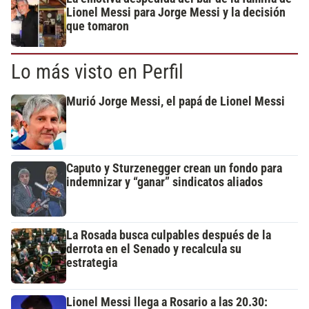
Lionel Messi para Jorge Messi y la decisión
que tomaron
Lo más visto en Perfil
Murió Jorge Messi, el papá de Lionel Messi
Caputo y Sturzenegger crean un fondo para
indemnizar y “ganar” sindicatos aliados
La Rosada busca culpables después de la
derrota en el Senado y recalcula su
estrategia
Lionel Messi llega a Rosario a las 20.30: