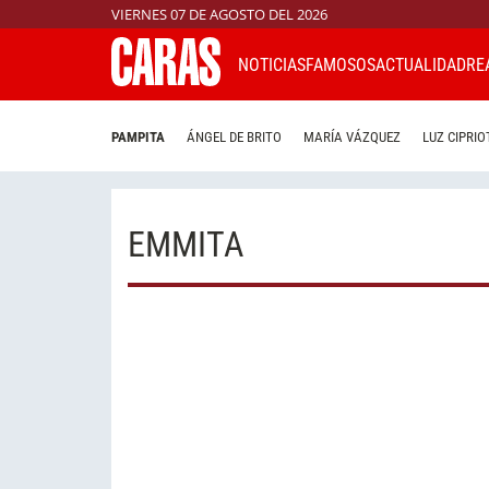
VIERNES 07 DE AGOSTO DEL 2026
NOTICIAS
FAMOSOS
ACTUALIDAD
RE
PAMPITA
ÁNGEL DE BRITO
MARÍA VÁZQUEZ
LUZ CIPRIO
EMMITA