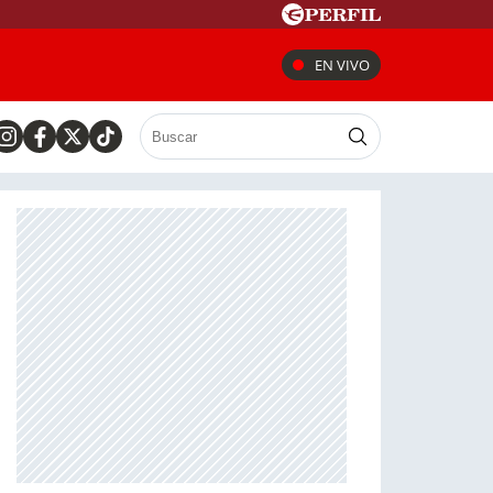
EN VIVO