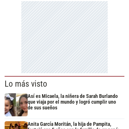
Lo más visto
Así es Micaela, la niñera de Sarah Burlando
que viaja por el mundo y logró cumplir uno
de sus sueños
Anita García Moritán, la hija de Pampita,