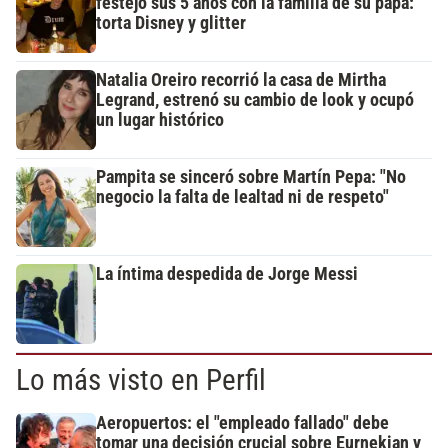
festejó sus 5 años con la familia de su papá:
torta Disney y glitter
Natalia Oreiro recorrió la casa de Mirtha
Legrand, estrenó su cambio de look y ocupó
un lugar histórico
Pampita se sinceró sobre Martín Pepa: "No
negocio la falta de lealtad ni de respeto"
La íntima despedida de Jorge Messi
Lo más visto en Perfil
Aeropuertos: el "empleado fallado" debe
tomar una decisión crucial sobre Eurnekian y