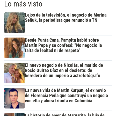
Lo más visto
Lejos de la televisión, el negocio de Marina
Señuk, la periodista que renunció a TN
Desde Punta Cana, Pampita habló sobre
Martín Pepa y se confesó: "No negocio la
falta de lealtad ni de respeto"
El nuevo negocio de Nicolás, el marido de
Rocío Guirao Díaz en el desierto: de
heredero de un imperio a astrofotógrafo
La nueva vida de Martín Karpan, el ex novio
de Florencia Peña que construyó un negocio
con ella y ahora triunfa en Colombia
La historia de amor de Margarita, la hija de