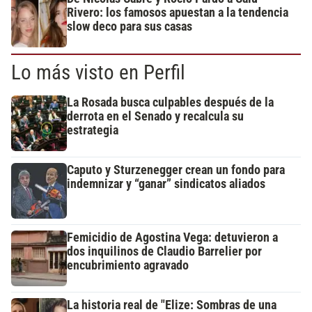
Rivero: los famosos apuestan a la tendencia
slow deco para sus casas
Lo más visto en Perfil
La Rosada busca culpables después de la
derrota en el Senado y recalcula su
estrategia
Caputo y Sturzenegger crean un fondo para
indemnizar y “ganar” sindicatos aliados
Femicidio de Agostina Vega: detuvieron a
dos inquilinos de Claudio Barrelier por
encubrimiento agravado
La historia real de "Elize: Sombras de una