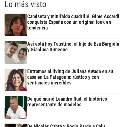
Lo más visto
Camiseta y minifalda cuadrillé: Gime Accardi
conquista España con un original look en
tendencia
Así está hoy Faustino, el hijo de Eva Bargiela
y Gianluca Simeone
Entramos al living de Juliana Awada en su
casa en La Patagonia: rústico y con
ventanales increíbles
De qué murió Leandro Rud, el histórico
representante de modelos
De Nicolás Cabré y Rocío Pardo a Calu