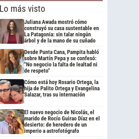
Lo más visto
Juliana Awada mostró cómo
construyó su casa sustentable en
La Patagonia: sin talar ningún
árbol y de la mano de su cuñado
Desde Punta Cana, Pampita habló
sobre Martín Pepa y se confesó:
"No negocio la falta de lealtad ni
de respeto"
Cómo está hoy Rosario Ortega, la
hija de Palito Ortega y Evangelina
Salazar, tras su internación
El nuevo negocio de Nicolás, el
marido de Rocío Guirao Díaz en el
desierto: de heredero de un
imperio a astrofotógrafo