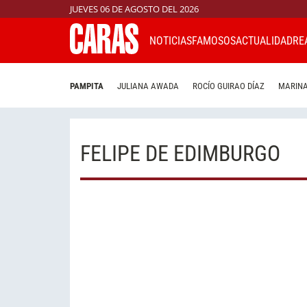
JUEVES 06 DE AGOSTO DEL 2026
NOTICIAS
FAMOSOS
ACTUALIDAD
RE
PAMPITA
JULIANA AWADA
ROCÍO GUIRAO DÍAZ
MARINA
FELIPE DE EDIMBURGO