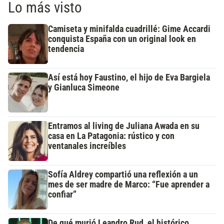
Lo más visto
Camiseta y minifalda cuadrillé: Gime Accardi
conquista España con un original look en
tendencia
Así está hoy Faustino, el hijo de Eva Bargiela
y Gianluca Simeone
Entramos al living de Juliana Awada en su
casa en La Patagonia: rústico y con
ventanales increíbles
Sofía Aldrey compartió una reflexión a un
mes de ser madre de Marco: “Fue aprender a
confiar”
De qué murió Leandro Rud, el histórico