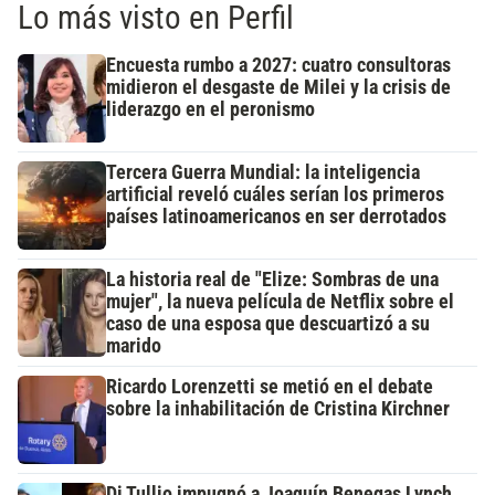
Lo más visto en Perfil
Encuesta rumbo a 2027: cuatro consultoras
midieron el desgaste de Milei y la crisis de
liderazgo en el peronismo
Tercera Guerra Mundial: la inteligencia
artificial reveló cuáles serían los primeros
países latinoamericanos en ser derrotados
La historia real de "Elize: Sombras de una
mujer", la nueva película de Netflix sobre el
caso de una esposa que descuartizó a su
marido
Ricardo Lorenzetti se metió en el debate
sobre la inhabilitación de Cristina Kirchner
Di Tullio impugnó a Joaquín Benegas Lynch