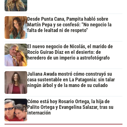
Desde Punta Cana, Pampita habló sobre
Martín Pepa y se confesó: "No negocio la
falta de lealtad ni de respeto"
El nuevo negocio de Nicolás, el marido de
Rocío Guirao Díaz en el desierto: de
heredero de un imperio a astrofotógrafo
Juliana Awada mostró cómo construyó su
casa sustentable en La Patagonia: sin talar
ningún árbol y de la mano de su cuñado
Cómo está hoy Rosario Ortega, la hija de
Palito Ortega y Evangelina Salazar, tras su
internación