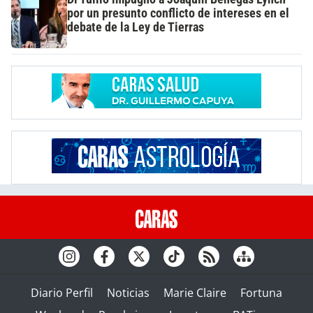
por un presunto conflicto de intereses en el
debate de la Ley de Tierras
Diario Perfil
Noticias
Marie Claire
Fortuna