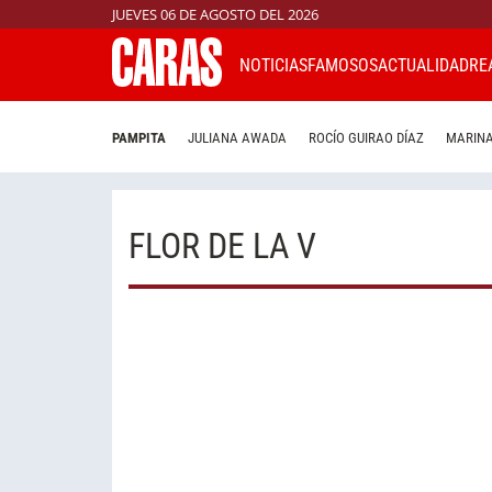
JUEVES 06 DE AGOSTO DEL 2026
NOTICIAS
FAMOSOS
ACTUALIDAD
RE
PAMPITA
JULIANA AWADA
ROCÍO GUIRAO DÍAZ
MARINA
FLOR DE LA V