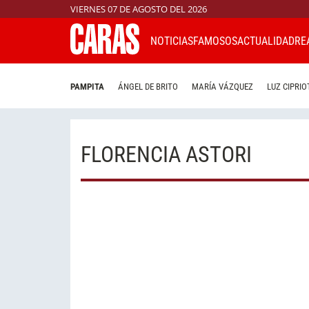
VIERNES 07 DE AGOSTO DEL 2026
NOTICIAS
FAMOSOS
ACTUALIDAD
RE
PAMPITA
ÁNGEL DE BRITO
MARÍA VÁZQUEZ
LUZ CIPRIO
FLORENCIA ASTORI