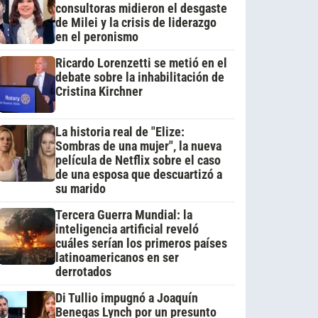
consultoras midieron el desgaste
de Milei y la crisis de liderazgo
en el peronismo
Ricardo Lorenzetti se metió en el
debate sobre la inhabilitación de
Cristina Kirchner
La historia real de "Elize:
Sombras de una mujer", la nueva
película de Netflix sobre el caso
de una esposa que descuartizó a
su marido
Tercera Guerra Mundial: la
inteligencia artificial reveló
cuáles serían los primeros países
latinoamericanos en ser
derrotados
Di Tullio impugnó a Joaquín
Benegas Lynch por un presunto