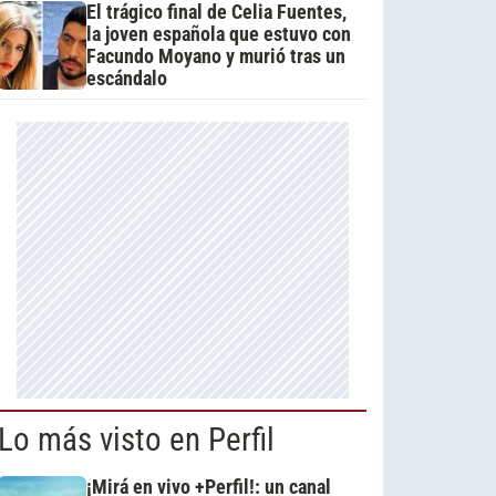
El trágico final de Celia Fuentes,
la joven española que estuvo con
Facundo Moyano y murió tras un
escándalo
Lo más visto en Perfil
¡Mirá en vivo +Perfil!: un canal