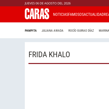
JUEVES 06 DE AGOSTO DEL 2026
NOTICIAS
FAMOSOS
ACTUALIDAD
RE
PAMPITA
JULIANA AWADA
ROCÍO GUIRAO DÍAZ
MARINA
FRIDA KHALO