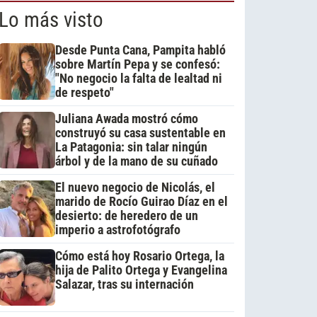
Lo más visto
Desde Punta Cana, Pampita habló
sobre Martín Pepa y se confesó:
"No negocio la falta de lealtad ni
de respeto"
Juliana Awada mostró cómo
construyó su casa sustentable en
La Patagonia: sin talar ningún
árbol y de la mano de su cuñado
El nuevo negocio de Nicolás, el
marido de Rocío Guirao Díaz en el
desierto: de heredero de un
imperio a astrofotógrafo
Cómo está hoy Rosario Ortega, la
hija de Palito Ortega y Evangelina
Salazar, tras su internación