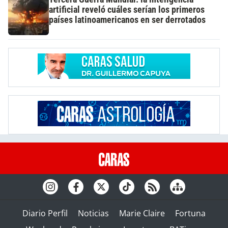
artificial reveló cuáles serían los primeros
países latinoamericanos en ser derrotados
Diario Perfil
Noticias
Marie Claire
Fortuna