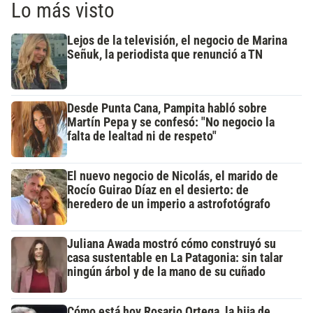
Lo más visto
Lejos de la televisión, el negocio de Marina
Señuk, la periodista que renunció a TN
Desde Punta Cana, Pampita habló sobre
Martín Pepa y se confesó: "No negocio la
falta de lealtad ni de respeto"
El nuevo negocio de Nicolás, el marido de
Rocío Guirao Díaz en el desierto: de
heredero de un imperio a astrofotógrafo
Juliana Awada mostró cómo construyó su
casa sustentable en La Patagonia: sin talar
ningún árbol y de la mano de su cuñado
Cómo está hoy Rosario Ortega, la hija de