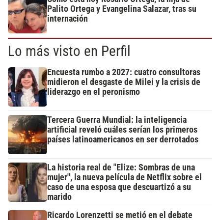
Palito Ortega y Evangelina Salazar, tras su
internación
Lo más visto en Perfil
Encuesta rumbo a 2027: cuatro consultoras
midieron el desgaste de Milei y la crisis de
liderazgo en el peronismo
Tercera Guerra Mundial: la inteligencia
artificial reveló cuáles serían los primeros
países latinoamericanos en ser derrotados
La historia real de "Elize: Sombras de una
mujer", la nueva película de Netflix sobre el
caso de una esposa que descuartizó a su
marido
Ricardo Lorenzetti se metió en el debate