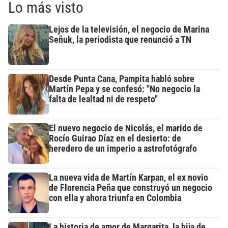
Lo más visto
Lejos de la televisión, el negocio de Marina
Señuk, la periodista que renunció a TN
Desde Punta Cana, Pampita habló sobre
Martín Pepa y se confesó: "No negocio la
falta de lealtad ni de respeto"
El nuevo negocio de Nicolás, el marido de
Rocío Guirao Díaz en el desierto: de
heredero de un imperio a astrofotógrafo
La nueva vida de Martín Karpan, el ex novio
de Florencia Peña que construyó un negocio
con ella y ahora triunfa en Colombia
La historia de amor de Margarita, la hija de