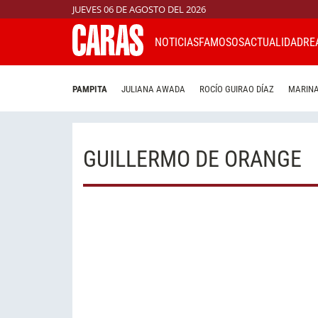
JUEVES 06 DE AGOSTO DEL 2026
NOTICIAS
FAMOSOS
ACTUALIDAD
RE
PAMPITA
JULIANA AWADA
ROCÍO GUIRAO DÍAZ
MARINA
GUILLERMO DE ORANGE