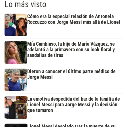
Lo más visto
Cómo era la especial relación de Antonela
Roccuzzo con Jorge Messi más allá de Lionel
Mía Cambiaso, la hija de María Vázquez, se
adelantó a la primavera con su look floral y
sandalias de tiras
Dieron a conocer el último parte médico de
Jorge Messi
La emotiva despedida del bar de la familia de
Lionel Messi para Jorge Messi y la decisión
que tomaron
Lionel Messi desolado tras la muerte de su