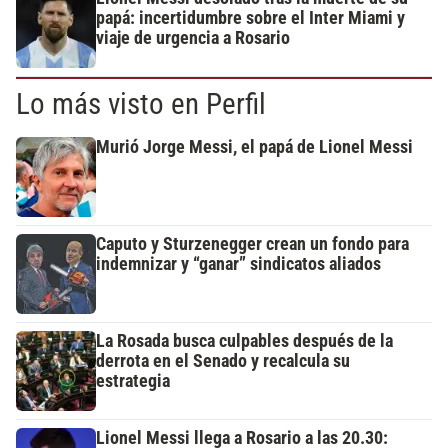
papá: incertidumbre sobre el Inter Miami y
viaje de urgencia a Rosario
Lo más visto en Perfil
Murió Jorge Messi, el papá de Lionel Messi
Caputo y Sturzenegger crean un fondo para
indemnizar y “ganar” sindicatos aliados
La Rosada busca culpables después de la
derrota en el Senado y recalcula su
estrategia
Lionel Messi llega a Rosario a las 20.30: