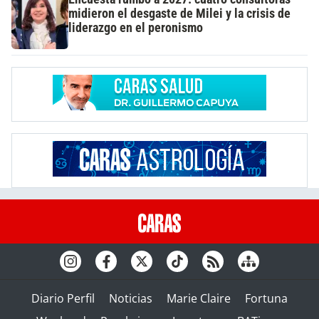
midieron el desgaste de Milei y la crisis de
liderazgo en el peronismo
Diario Perfil
Noticias
Marie Claire
Fortuna