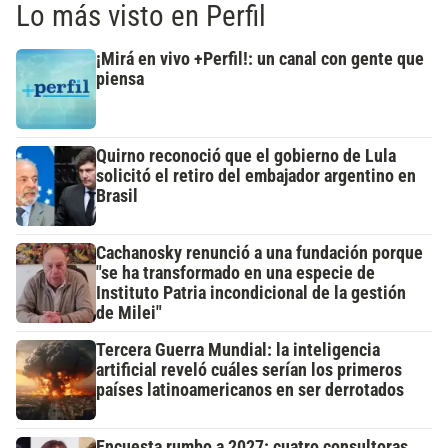
Lo más visto en Perfil
¡Mirá en vivo +Perfil!: un canal con gente que
piensa
Quirno reconoció que el gobierno de Lula
solicitó el retiro del embajador argentino en
Brasil
Cachanosky renunció a una fundación porque
"se ha transformado en una especie de
Instituto Patria incondicional de la gestión
de Milei"
Tercera Guerra Mundial: la inteligencia
artificial reveló cuáles serían los primeros
países latinoamericanos en ser derrotados
Encuesta rumbo a 2027: cuatro consultoras