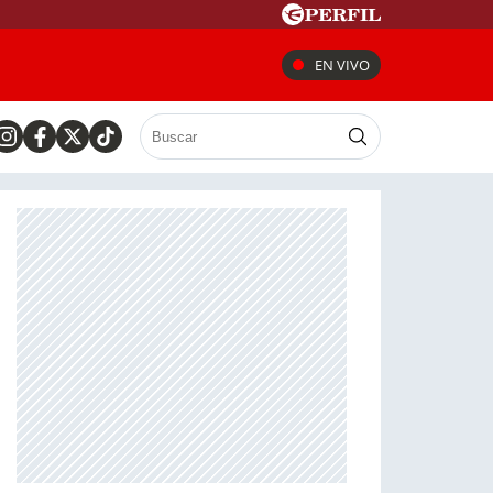
EN VIVO