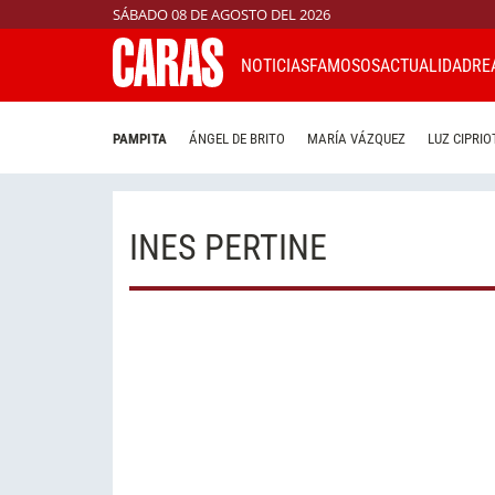
SÁBADO 08 DE AGOSTO DEL 2026
NOTICIAS
FAMOSOS
ACTUALIDAD
RE
PAMPITA
ÁNGEL DE BRITO
MARÍA VÁZQUEZ
LUZ CIPRIO
INES PERTINE