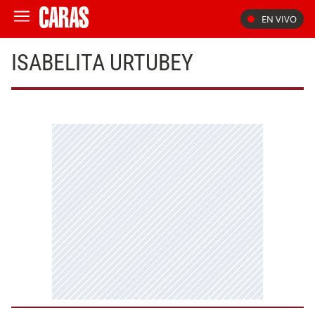
EN VIVO
ISABELITA URTUBEY