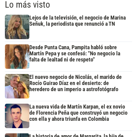
Lo más visto
Lejos de la televisión, el negocio de Marina
Señuk, la periodista que renunció a TN
Desde Punta Cana, Pampita habló sobre
Martín Pepa y se confesó: "No negocio la
falta de lealtad ni de respeto"
El nuevo negocio de Nicolás, el marido de
Rocío Guirao Díaz en el desierto: de
heredero de un imperio a astrofotógrafo
La nueva vida de Martín Karpan, el ex novio
de Florencia Peña que construyó un negocio
con ella y ahora triunfa en Colombia
La historia de amor de Margarita, la hija de