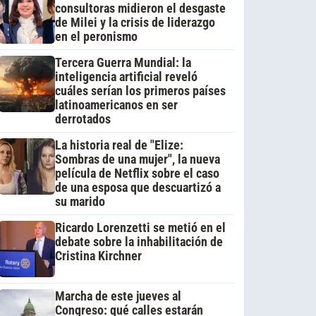
consultoras midieron el desgaste
de Milei y la crisis de liderazgo
en el peronismo
Tercera Guerra Mundial: la
inteligencia artificial reveló
cuáles serían los primeros países
latinoamericanos en ser
derrotados
La historia real de "Elize:
Sombras de una mujer", la nueva
película de Netflix sobre el caso
de una esposa que descuartizó a
su marido
Ricardo Lorenzetti se metió en el
debate sobre la inhabilitación de
Cristina Kirchner
Marcha de este jueves al
Congreso: qué calles estarán