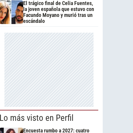
El trágico final de Celia Fuentes,
la joven española que estuvo con
Facundo Moyano y murió tras un
escándalo
Lo más visto en Perfil
Encuesta rumbo a 2027: cuatro