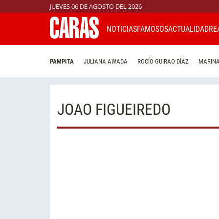
JUEVES 06 DE AGOSTO DEL 2026
NOTICIAS
FAMOSOS
ACTUALIDAD
RE
PAMPITA
JULIANA AWADA
ROCÍO GUIRAO DÍAZ
MARINA
JOAO FIGUEIREDO