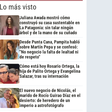
Lo más visto
Juliana Awada mostró cómo
construyó su casa sustentable en
La Patagonia: sin talar ningún
árbol y de la mano de su cuñado
Desde Punta Cana, Pampita habló
sobre Martín Pepa y se confesó:
"No negocio la falta de lealtad ni
de respeto"
Cómo está hoy Rosario Ortega, la
hija de Palito Ortega y Evangelina
Salazar, tras su internación
El nuevo negocio de Nicolás, el
marido de Rocío Guirao Díaz en el
desierto: de heredero de un
imperio a astrofotógrafo