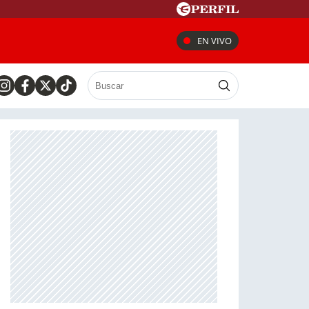
EN VIVO