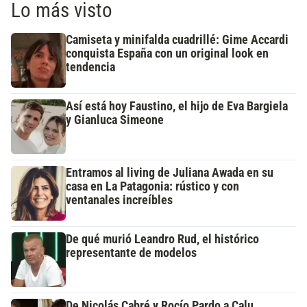
Lo más visto
Camiseta y minifalda cuadrillé: Gime Accardi
conquista España con un original look en
tendencia
Así está hoy Faustino, el hijo de Eva Bargiela
y Gianluca Simeone
Entramos al living de Juliana Awada en su
casa en La Patagonia: rústico y con
ventanales increíbles
De qué murió Leandro Rud, el histórico
representante de modelos
De Nicolás Cabré y Rocío Pardo a Calu