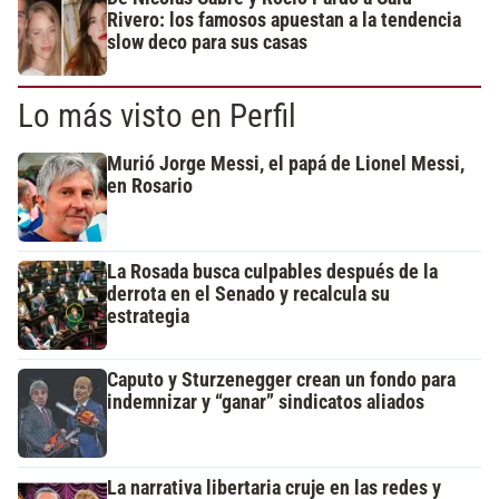
Rivero: los famosos apuestan a la tendencia
slow deco para sus casas
Lo más visto en Perfil
Murió Jorge Messi, el papá de Lionel Messi,
en Rosario
La Rosada busca culpables después de la
derrota en el Senado y recalcula su
estrategia
Caputo y Sturzenegger crean un fondo para
indemnizar y “ganar” sindicatos aliados
La narrativa libertaria cruje en las redes y