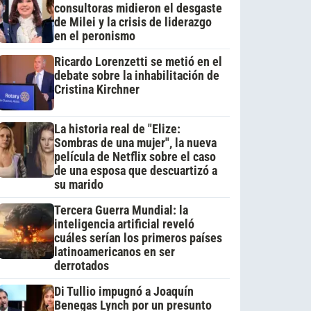
consultoras midieron el desgaste
de Milei y la crisis de liderazgo
en el peronismo
Ricardo Lorenzetti se metió en el
debate sobre la inhabilitación de
Cristina Kirchner
La historia real de "Elize:
Sombras de una mujer", la nueva
película de Netflix sobre el caso
de una esposa que descuartizó a
su marido
Tercera Guerra Mundial: la
inteligencia artificial reveló
cuáles serían los primeros países
latinoamericanos en ser
derrotados
Di Tullio impugnó a Joaquín
Benegas Lynch por un presunto