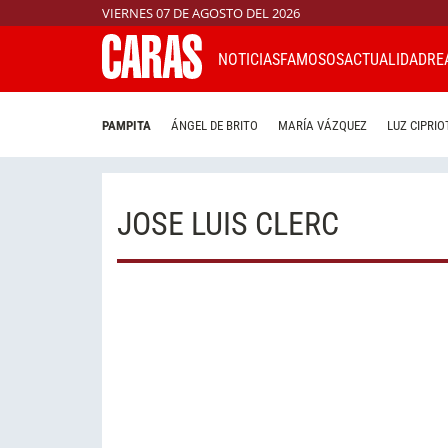
VIERNES 07 DE AGOSTO DEL 2026
NOTICIAS
FAMOSOS
ACTUALIDAD
RE
PAMPITA
ÁNGEL DE BRITO
MARÍA VÁZQUEZ
LUZ CIPRIO
JOSE LUIS CLERC