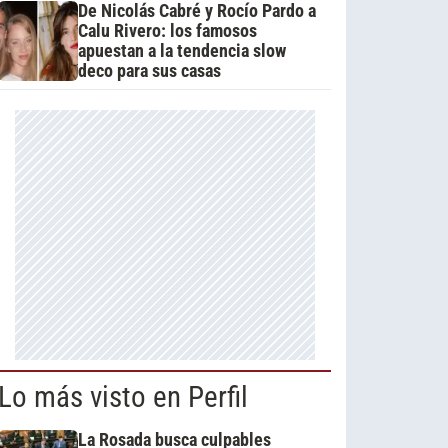
De Nicolás Cabré y Rocío Pardo a
Calu Rivero: los famosos
apuestan a la tendencia slow
deco para sus casas
Lo más visto en Perfil
La Rosada busca culpables