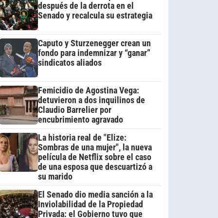
después de la derrota en el
Senado y recalcula su estrategia
Caputo y Sturzenegger crean un
fondo para indemnizar y “ganar”
sindicatos aliados
Femicidio de Agostina Vega:
detuvieron a dos inquilinos de
Claudio Barrelier por
encubrimiento agravado
La historia real de "Elize:
Sombras de una mujer", la nueva
película de Netflix sobre el caso
de una esposa que descuartizó a
su marido
El Senado dio media sanción a la
Inviolabilidad de la Propiedad
Privada: el Gobierno tuvo que