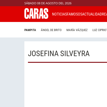
SÁBADO 08 DE AGOSTO DEL 2026
NOTICIAS
FAMOSOS
ACTUALIDAD
RE
PAMPITA
ÁNGEL DE BRITO
MARÍA VÁZQUEZ
LUZ CIPRIO
JOSEFINA SILVEYRA