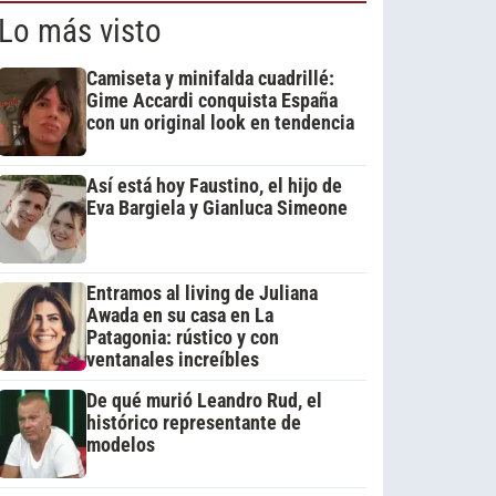
Lo más visto
Camiseta y minifalda cuadrillé:
Gime Accardi conquista España
con un original look en tendencia
Así está hoy Faustino, el hijo de
Eva Bargiela y Gianluca Simeone
Entramos al living de Juliana
Awada en su casa en La
Patagonia: rústico y con
ventanales increíbles
De qué murió Leandro Rud, el
histórico representante de
modelos