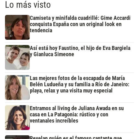
Lo más visto
Camiseta y minifalda cuadrillé: Gime Accardi
conquista España con un original look en
tendencia
Así está hoy Faustino, el hijo de Eva Bargiela
y Gianluca Simeone
Las mejores fotos de la escapada de María
Belén Ludueña y su familia a Río de Janeiro:
playa, relax y una visita muy especial
Entramos al living de Juliana Awada en su
casa en La Patagonia: rústico y con
ventanales increíbles
Revelan quién es el famoso cantante que