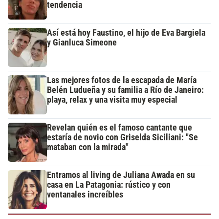
tendencia
Así está hoy Faustino, el hijo de Eva Bargiela
y Gianluca Simeone
Las mejores fotos de la escapada de María
Belén Ludueña y su familia a Río de Janeiro:
playa, relax y una visita muy especial
Revelan quién es el famoso cantante que
estaría de novio con Griselda Siciliani: "Se
mataban con la mirada"
Entramos al living de Juliana Awada en su
casa en La Patagonia: rústico y con
ventanales increíbles