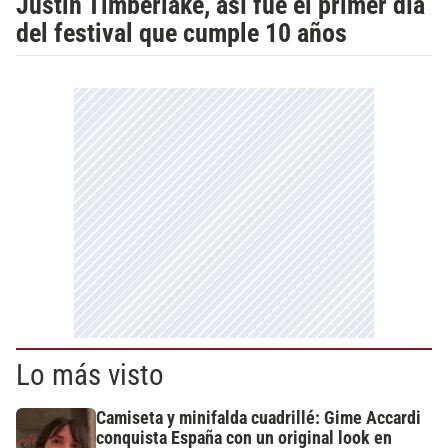
Justin Timberlake, así fue el primer día
del festival que cumple 10 años
Lo más visto
Camiseta y minifalda cuadrillé: Gime Accardi
conquista España con un original look en