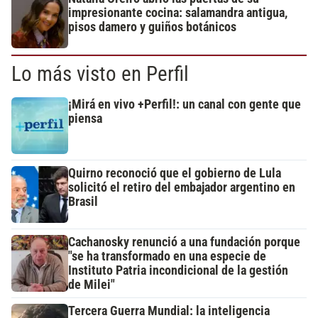
impresionante cocina: salamandra antigua,
pisos damero y guiños botánicos
Lo más visto en Perfil
¡Mirá en vivo +Perfil!: un canal con gente que
piensa
Quirno reconoció que el gobierno de Lula
solicitó el retiro del embajador argentino en
Brasil
Cachanosky renunció a una fundación porque
"se ha transformado en una especie de
Instituto Patria incondicional de la gestión
de Milei"
Tercera Guerra Mundial: la inteligencia