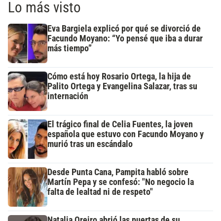
Lo más visto
Eva Bargiela explicó por qué se divorció de
Facundo Moyano: “Yo pensé que iba a durar
más tiempo”
Cómo está hoy Rosario Ortega, la hija de
Palito Ortega y Evangelina Salazar, tras su
internación
El trágico final de Celia Fuentes, la joven
española que estuvo con Facundo Moyano y
murió tras un escándalo
Desde Punta Cana, Pampita habló sobre
Martín Pepa y se confesó: "No negocio la
falta de lealtad ni de respeto"
Natalia Oreiro abrió las puertas de su