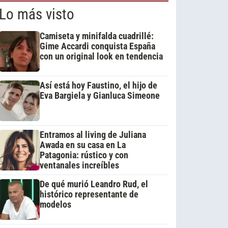
Lo más visto
Camiseta y minifalda cuadrillé:
Gime Accardi conquista España
con un original look en tendencia
Así está hoy Faustino, el hijo de
Eva Bargiela y Gianluca Simeone
Entramos al living de Juliana
Awada en su casa en La
Patagonia: rústico y con
ventanales increíbles
De qué murió Leandro Rud, el
histórico representante de
modelos