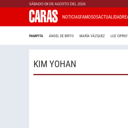
SÁBADO 08 DE AGOSTO DEL 2026
NOTICIAS
FAMOSOS
ACTUALIDAD
RE
PAMPITA
ÁNGEL DE BRITO
MARÍA VÁZQUEZ
LUZ CIPRIO
KIM YOHAN