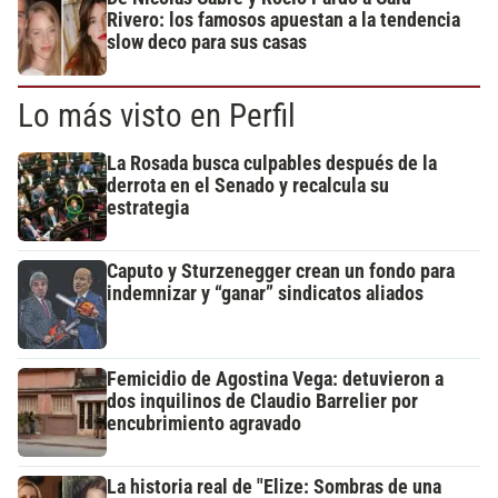
Rivero: los famosos apuestan a la tendencia
slow deco para sus casas
Lo más visto en Perfil
La Rosada busca culpables después de la
derrota en el Senado y recalcula su
estrategia
Caputo y Sturzenegger crean un fondo para
indemnizar y “ganar” sindicatos aliados
Femicidio de Agostina Vega: detuvieron a
dos inquilinos de Claudio Barrelier por
encubrimiento agravado
La historia real de "Elize: Sombras de una