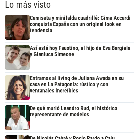
Lo más visto
Camiseta y minifalda cuadrillé: Gime Accardi
conquista España con un original look en
tendencia
Así está hoy Faustino, el hijo de Eva Bargiela
y Gianluca Simeone
Entramos al living de Juliana Awada en su
casa en La Patagonia: rústico y con
ventanales increíbles
De qué murió Leandro Rud, el histórico
representante de modelos
De Nicolás Cabré y Rocío Pardo a Calu