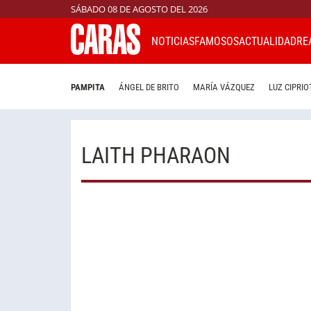
SÁBADO 08 DE AGOSTO DEL 2026
NOTICIAS
FAMOSOS
ACTUALIDAD
RE
PAMPITA
ÁNGEL DE BRITO
MARÍA VÁZQUEZ
LUZ CIPRIO
LAITH PHARAON