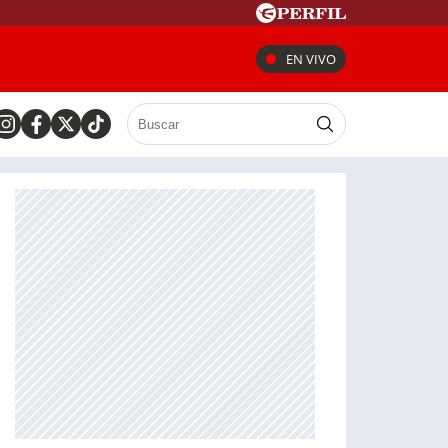
EN VIVO