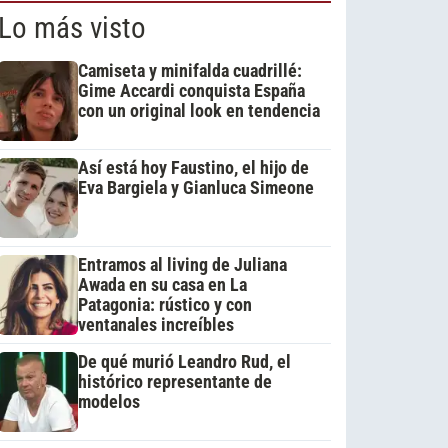
Lo más visto
Camiseta y minifalda cuadrillé:
Gime Accardi conquista España
con un original look en tendencia
Así está hoy Faustino, el hijo de
Eva Bargiela y Gianluca Simeone
Entramos al living de Juliana
Awada en su casa en La
Patagonia: rústico y con
ventanales increíbles
De qué murió Leandro Rud, el
histórico representante de
modelos