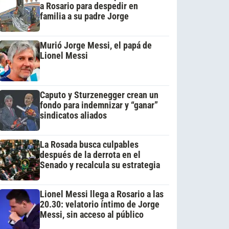
a Rosario para despedir en
familia a su padre Jorge
Murió Jorge Messi, el papá de
Lionel Messi
Caputo y Sturzenegger crean un
fondo para indemnizar y “ganar”
sindicatos aliados
La Rosada busca culpables
después de la derrota en el
Senado y recalcula su estrategia
Lionel Messi llega a Rosario a las
20.30: velatorio íntimo de Jorge
Messi, sin acceso al público