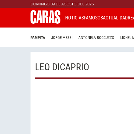
DOMINGO 09 DE AGOSTO DEL 2026
NOTICIAS
FAMOSOS
ACTUALIDAD
RE
PAMPITA
JORGE MESSI
ANTONELA ROCCUZZO
LIONEL 
LEO DICAPRIO