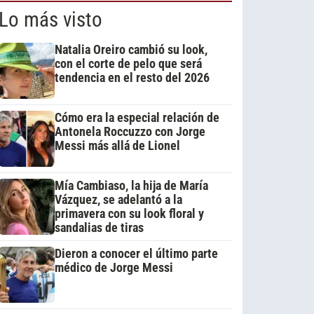
Lo más visto
Natalia Oreiro cambió su look,
con el corte de pelo que será
tendencia en el resto del 2026
Cómo era la especial relación de
Antonela Roccuzzo con Jorge
Messi más allá de Lionel
Mía Cambiaso, la hija de María
Vázquez, se adelantó a la
primavera con su look floral y
sandalias de tiras
Dieron a conocer el último parte
médico de Jorge Messi