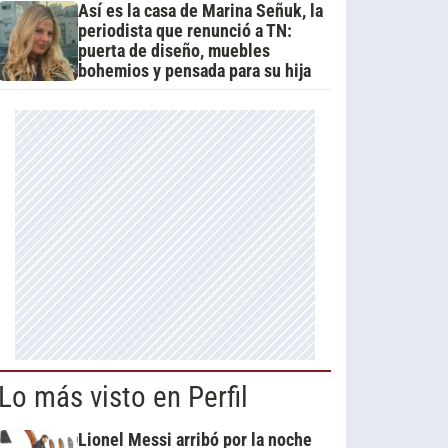
Así es la casa de Marina Señuk, la
periodista que renunció a TN:
puerta de diseño, muebles
bohemios y pensada para su hija
Lo más visto en Perfil
Lionel Messi arribó por la noche