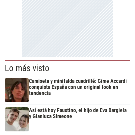
Lo más visto
Camiseta y minifalda cuadrillé: Gime Accardi
conquista España con un original look en
tendencia
Así está hoy Faustino, el hijo de Eva Bargiela
y Gianluca Simeone