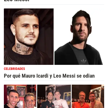
CELEBRIDADES
Por qué Mauro Icardi y Leo Messi se odian