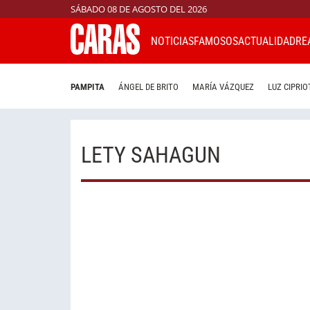
SÁBADO 08 DE AGOSTO DEL 2026
NOTICIAS
FAMOSOS
ACTUALIDAD
RE
PAMPITA
ÁNGEL DE BRITO
MARÍA VÁZQUEZ
LUZ CIPRIO
LETY SAHAGUN