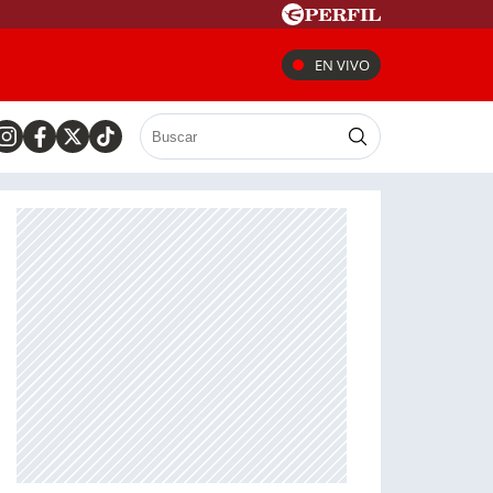
EN VIVO