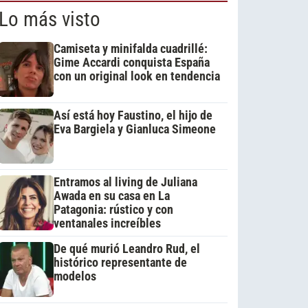
Lo más visto
Camiseta y minifalda cuadrillé:
Gime Accardi conquista España
con un original look en tendencia
Así está hoy Faustino, el hijo de
Eva Bargiela y Gianluca Simeone
Entramos al living de Juliana
Awada en su casa en La
Patagonia: rústico y con
ventanales increíbles
De qué murió Leandro Rud, el
histórico representante de
modelos