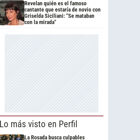
Revelan quién es el famoso
cantante que estaría de novio con
Griselda Siciliani: "Se mataban
con la mirada"
Lo más visto en Perfil
La Rosada busca culpables