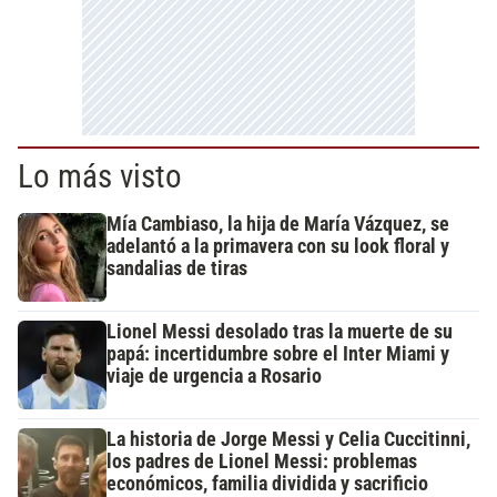
Lo más visto
Mía Cambiaso, la hija de María Vázquez, se
adelantó a la primavera con su look floral y
sandalias de tiras
Lionel Messi desolado tras la muerte de su
papá: incertidumbre sobre el Inter Miami y
viaje de urgencia a Rosario
La historia de Jorge Messi y Celia Cuccitinni,
los padres de Lionel Messi: problemas
económicos, familia dividida y sacrificio