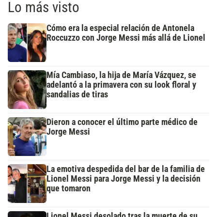
Lo más visto
Cómo era la especial relación de Antonela
Roccuzzo con Jorge Messi más allá de Lionel
Mía Cambiaso, la hija de María Vázquez, se
adelantó a la primavera con su look floral y
sandalias de tiras
Dieron a conocer el último parte médico de
Jorge Messi
La emotiva despedida del bar de la familia de
Lionel Messi para Jorge Messi y la decisión
que tomaron
Lionel Messi desolado tras la muerte de su