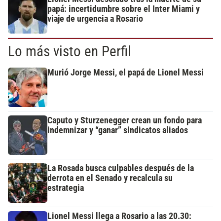
papá: incertidumbre sobre el Inter Miami y
viaje de urgencia a Rosario
Lo más visto en Perfil
Murió Jorge Messi, el papá de Lionel Messi
Caputo y Sturzenegger crean un fondo para
indemnizar y “ganar” sindicatos aliados
La Rosada busca culpables después de la
derrota en el Senado y recalcula su
estrategia
Lionel Messi llega a Rosario a las 20.30: