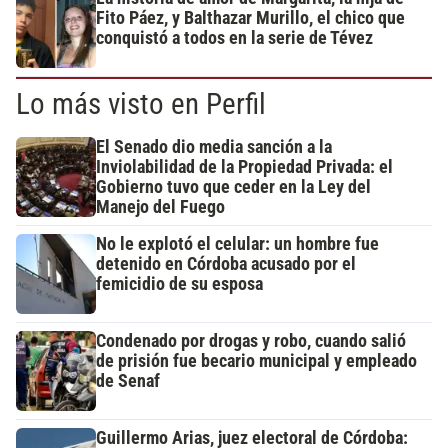
Fito Páez, y Balthazar Murillo, el chico que
conquistó a todos en la serie de Tévez
Lo más visto en Perfil
El Senado dio media sanción a la
Inviolabilidad de la Propiedad Privada: el
Gobierno tuvo que ceder en la Ley del
Manejo del Fuego
No le explotó el celular: un hombre fue
detenido en Córdoba acusado por el
femicidio de su esposa
Condenado por drogas y robo, cuando salió
de prisión fue becario municipal y empleado
de Senaf
Guillermo Arias, juez electoral de Córdoba: