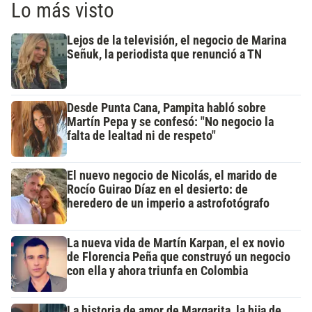
Lo más visto
Lejos de la televisión, el negocio de Marina
Señuk, la periodista que renunció a TN
Desde Punta Cana, Pampita habló sobre
Martín Pepa y se confesó: "No negocio la
falta de lealtad ni de respeto"
El nuevo negocio de Nicolás, el marido de
Rocío Guirao Díaz en el desierto: de
heredero de un imperio a astrofotógrafo
La nueva vida de Martín Karpan, el ex novio
de Florencia Peña que construyó un negocio
con ella y ahora triunfa en Colombia
La historia de amor de Margarita, la hija de