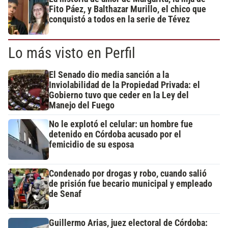
Fito Páez, y Balthazar Murillo, el chico que
conquistó a todos en la serie de Tévez
Lo más visto en Perfil
El Senado dio media sanción a la
Inviolabilidad de la Propiedad Privada: el
Gobierno tuvo que ceder en la Ley del
Manejo del Fuego
No le explotó el celular: un hombre fue
detenido en Córdoba acusado por el
femicidio de su esposa
Condenado por drogas y robo, cuando salió
de prisión fue becario municipal y empleado
de Senaf
Guillermo Arias, juez electoral de Córdoba: