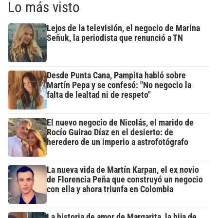
Lo más visto
Lejos de la televisión, el negocio de Marina
Señuk, la periodista que renunció a TN
Desde Punta Cana, Pampita habló sobre
Martín Pepa y se confesó: "No negocio la
falta de lealtad ni de respeto"
El nuevo negocio de Nicolás, el marido de
Rocío Guirao Díaz en el desierto: de
heredero de un imperio a astrofotógrafo
La nueva vida de Martín Karpan, el ex novio
de Florencia Peña que construyó un negocio
con ella y ahora triunfa en Colombia
La historia de amor de Margarita, la hija de