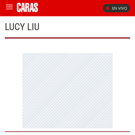
EN VIVO
LUCY LIU