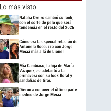
Lo más visto
Natalia Oreiro cambió su look,
con el corte de pelo que será
tendencia en el resto del 2026
Cómo era la especial relación de
Antonela Roccuzzo con Jorge
Messi más allá de Lionel
Mía Cambiaso, la hija de María
Vázquez, se adelantó a la
primavera con su look floral y
sandalias de tiras
Dieron a conocer el último parte
médico de Jorge Messi