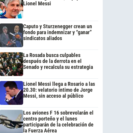
Lionel Messi
Caputo y Sturzenegger crean un
fondo para indemnizar y “ganar”
sindicatos aliados
La Rosada busca culpables
después de la derrota en el
Senado y recalcula su estrategia
Lionel Messi llega a Rosario a las
20.30: velatorio íntimo de Jorge
Messi, sin acceso al público
Los aviones F 16 sobrevolarán el
centro porteño y el lunes
participarán de la celebración de
la Fuerza Aérea