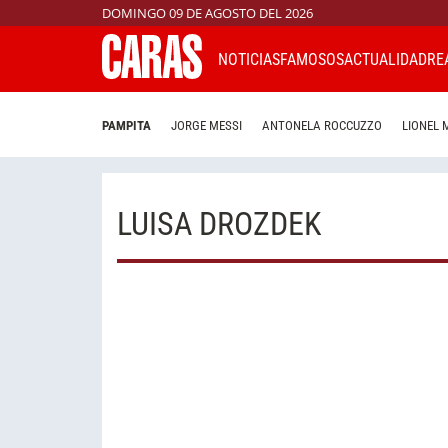
DOMINGO 09 DE AGOSTO DEL 2026
NOTICIAS
FAMOSOS
ACTUALIDAD
RE
PAMPITA
JORGE MESSI
ANTONELA ROCCUZZO
LIONEL 
LUISA DROZDEK