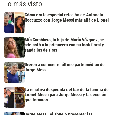
Lo más visto
Cómo era la especial relación de Antonela
Roccuzzo con Jorge Messi más allá de Lionel
Mía Cambiaso, la hija de María Vázquez, se
adelantó a la primavera con su look floral y
sandalias de tiras
Dieron a conocer el último parte médico de
Jorge Messi
La emotiva despedida del bar de la familia de
Lionel Messi para Jorge Messi y la decisión
que tomaron
Jorge Messi, el abuelo presente: las