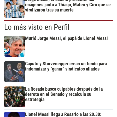
imágenes junto a Thiago, Mateo y Ciro que se
viralizaron tras su muerte
Lo más visto en Perfil
Murió Jorge Messi, el papá de Lionel Messi
Caputo y Sturzenegger crean un fondo para
indemnizar y “ganar” sindicatos aliados
La Rosada busca culpables después de la
derrota en el Senado y recalcula su
estrategia
Lionel Messi llega a Rosario a las 20.30: