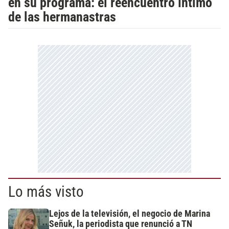
en su programa: el reencuentro íntimo
de las hermanastras
Lo más visto
Lejos de la televisión, el negocio de Marina
Señuk, la periodista que renunció a TN