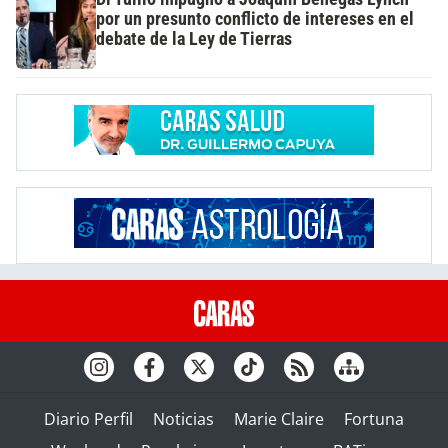
por un presunto conflicto de intereses en el
debate de la Ley de Tierras
Diario Perfil
Noticias
Marie Claire
Fortuna