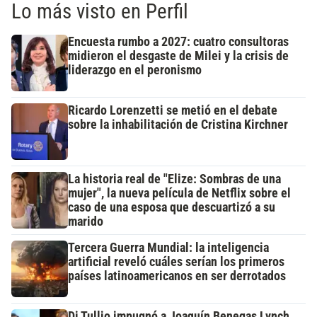
Lo más visto en Perfil
Encuesta rumbo a 2027: cuatro consultoras
midieron el desgaste de Milei y la crisis de
liderazgo en el peronismo
Ricardo Lorenzetti se metió en el debate
sobre la inhabilitación de Cristina Kirchner
La historia real de "Elize: Sombras de una
mujer", la nueva película de Netflix sobre el
caso de una esposa que descuartizó a su
marido
Tercera Guerra Mundial: la inteligencia
artificial reveló cuáles serían los primeros
países latinoamericanos en ser derrotados
Di Tullio impugnó a Joaquín Benegas Lynch