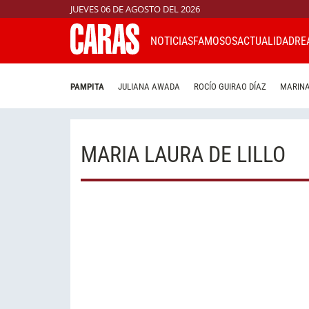
JUEVES 06 DE AGOSTO DEL 2026
NOTICIAS
FAMOSOS
ACTUALIDAD
RE
PAMPITA
JULIANA AWADA
ROCÍO GUIRAO DÍAZ
MARINA
MARIA LAURA DE LILLO