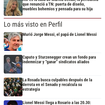
que renunció a TN: puerta de diseño,
muebles bohemios y pensada para su hija
Lo más visto en Perfil
Murió Jorge Messi, el papá de Lionel Messi
Caputo y Sturzenegger crean un fondo para
indemnizar y “ganar” sindicatos aliados
La Rosada busca culpables después de la
derrota en el Senado y recalcula su
estrategia
Lionel Messi llega a Rosario a las 20.30: