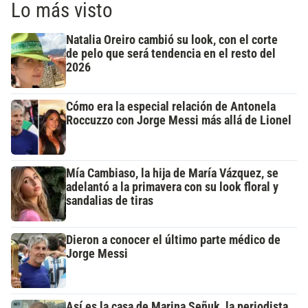
Lo más visto
Natalia Oreiro cambió su look, con el corte
de pelo que será tendencia en el resto del
2026
Cómo era la especial relación de Antonela
Roccuzzo con Jorge Messi más allá de Lionel
Mía Cambiaso, la hija de María Vázquez, se
adelantó a la primavera con su look floral y
sandalias de tiras
Dieron a conocer el último parte médico de
Jorge Messi
Así es la casa de Marina Señuk, la periodista