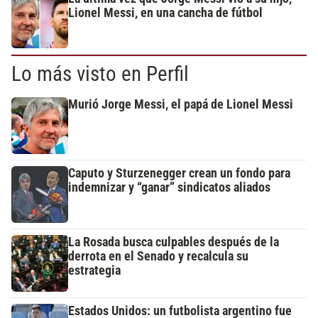
Lionel Messi, en una cancha de fútbol
Lo más visto en Perfil
Murió Jorge Messi, el papá de Lionel Messi
Caputo y Sturzenegger crean un fondo para
indemnizar y “ganar” sindicatos aliados
La Rosada busca culpables después de la
derrota en el Senado y recalcula su
estrategia
Estados Unidos: un futbolista argentino fue