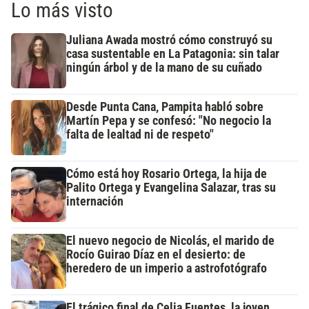
Lo más visto
Juliana Awada mostró cómo construyó su
casa sustentable en La Patagonia: sin talar
ningún árbol y de la mano de su cuñado
Desde Punta Cana, Pampita habló sobre
Martín Pepa y se confesó: "No negocio la
falta de lealtad ni de respeto"
Cómo está hoy Rosario Ortega, la hija de
Palito Ortega y Evangelina Salazar, tras su
internación
El nuevo negocio de Nicolás, el marido de
Rocío Guirao Díaz en el desierto: de
heredero de un imperio a astrofotógrafo
El trágico final de Celia Fuentes, la joven