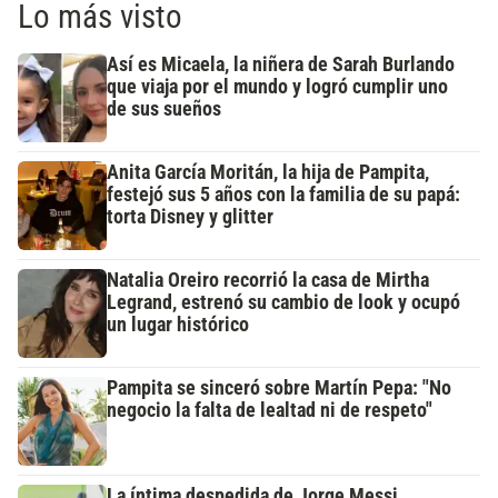
Lo más visto
Así es Micaela, la niñera de Sarah Burlando
que viaja por el mundo y logró cumplir uno
de sus sueños
Anita García Moritán, la hija de Pampita,
festejó sus 5 años con la familia de su papá:
torta Disney y glitter
Natalia Oreiro recorrió la casa de Mirtha
Legrand, estrenó su cambio de look y ocupó
un lugar histórico
Pampita se sinceró sobre Martín Pepa: "No
negocio la falta de lealtad ni de respeto"
La íntima despedida de Jorge Messi