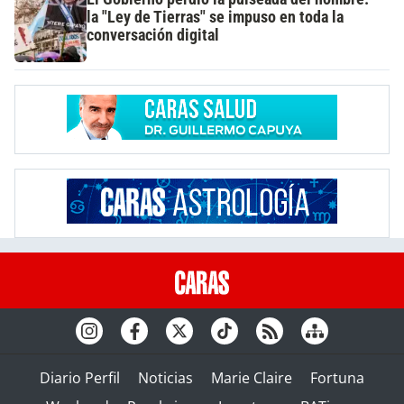
la "Ley de Tierras" se impuso en toda la
conversación digital
Diario Perfil
Noticias
Marie Claire
Fortuna