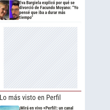
Eva Bargiela explicó por qué se
divorció de Facundo Moyano: “Yo
pensé que iba a durar más
tiempo”
Lo más visto en Perfil
¡Mirá en vivo +Perfil!: un canal