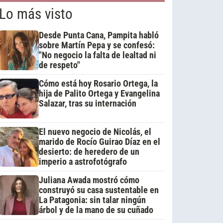
Lo más visto
Desde Punta Cana, Pampita habló
sobre Martín Pepa y se confesó:
"No negocio la falta de lealtad ni
de respeto"
Cómo está hoy Rosario Ortega, la
hija de Palito Ortega y Evangelina
Salazar, tras su internación
El nuevo negocio de Nicolás, el
marido de Rocío Guirao Díaz en el
desierto: de heredero de un
imperio a astrofotógrafo
Juliana Awada mostró cómo
construyó su casa sustentable en
La Patagonia: sin talar ningún
árbol y de la mano de su cuñado