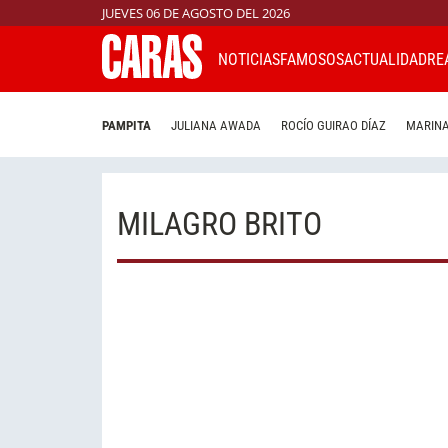
JUEVES 06 DE AGOSTO DEL 2026
NOTICIAS
FAMOSOS
ACTUALIDAD
RE
PAMPITA
JULIANA AWADA
ROCÍO GUIRAO DÍAZ
MARINA
MILAGRO BRITO